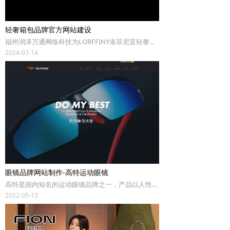
轻奢箱包品牌官方网站建设
福州润泽万通网络科技为LORFFINY洛菲尼亚轻奢箱包品牌打造品牌官网，围绕“质感、简约、国际化”的设计理念，提供品牌视觉体系升级、响应式多端适配、全球化多语言电商功能集成及SEO数据驱动优化等一站式服务。
2024-07-14
眼镜品牌网站制作-高特运动眼镜
高特是国内知名的运动眼镜品牌之一，产品以人性化的设计为诉求，以科技和创新为手段，提倡健康向上的生活方式，以全新的设计理念引发眼镜界运动时尚的新潮流。网站作为品牌展示的重要途径，润泽万通RUNTOP从高特的中高端定位出发，进行整体页面形象升级及技术优化，让官网能更完美的体现品牌定位，提升阅读性。
2022-05-13