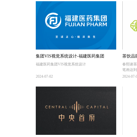
集团VIS视觉系统设计-福建医药集团
茶饮品
福建医药集团VIS视觉系统设计
春熙谢茶
笔画达到
大气！整
2024-07-02
2024-07-