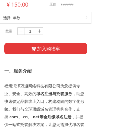
¥
150.00
原价：
¥
200.00
选择
年数
ꁕ
数量：
ꄷ
ꄸ
加入购物车
낙
一、服务介绍
福州润泽万通网络科技有限公司为您提供专
业、安全、高效的
域名注册与托管服务
，助您
快速锁定品牌线上入口，构建稳固的数字化形
象。我们与全球顶级域名管理机构合作，支
持
.com、.cn、.net等全后缀域名注册
，并提
供一站式托管解决方案，让您无需担忧域名管