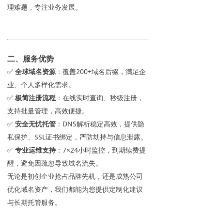
理难题，专注业务发展。
二、服务优势
✅
全球域名资源
：覆盖200+域名后缀，满足企
业、个人多样化需求。
✅
极简注册流程
：在线实时查询、秒级注册，
支持批量管理，高效便捷。
✅
安全无忧托管
：DNS解析稳定高效，提供隐
私保护、SSL证书绑定，严防劫持与信息泄露。
✅
专业运维支持
：7×24小时监控，到期续费提
醒，避免因疏忽导致域名流失。
无论是初创企业抢占品牌先机，还是成熟公司
优化域名资产，我们都能为您提供定制化建议
与长期托管服务。