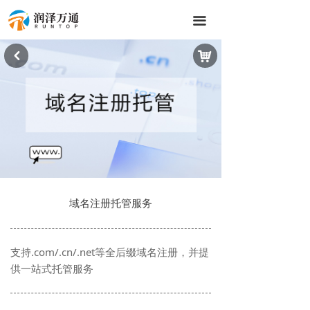
끀
낙
낒
域名注册托管服务
支持.com/.cn/.net等全后缀域名注册，并提
供一站式托管服务